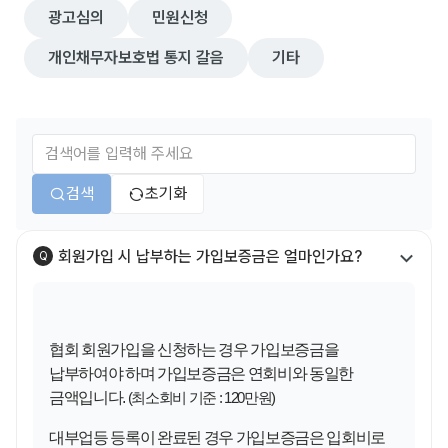
광고심의
민원신청
개인채무자보호법 통지 갈음
기타
검색
초기화
회원가입 시 납부하는 가입보증금은 얼마인가요?
Q
협회 회원가입을 신청하는 경우 가입보증금을
납부하여야 하며
가입보증금은 연회비와 동일한
금액
입니다
.
(최소회비 기준 : 120만원)
대부업등 등록이 완료된 경우 가입보증금은 입회비로