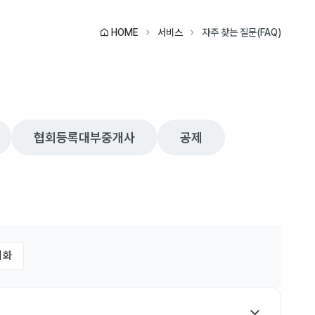
HOME
서비스
자주 찾는 질문(FAQ)
협회등록대부중개사
공제
기화