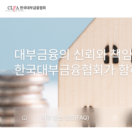
대부금융의 신뢰와 책임
한국대부금융협회가 함
자주 찾는 질문(FAQ)