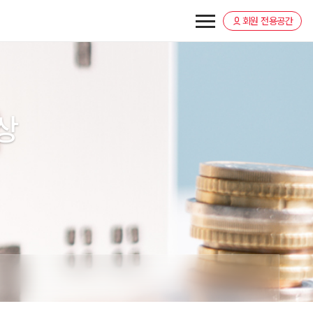
회원 전용공간
상