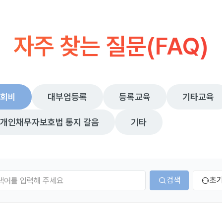
자주 찾는 질문(FAQ)
회비
대부업등록
등록교육
기타교육
개인채무자보호법 통지 갈음
기타
검색
초