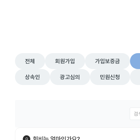
전체
회원가입
가입보증금
상속인
광고심의
민원신청
회비는 얼마인가요?
Q